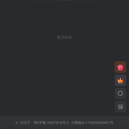
暂无内容
©
川汉子
·
蜀ICP备19027815号-2
· 川网备51170202000451号