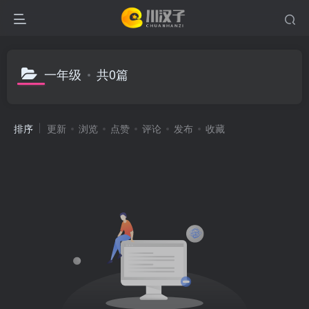
一年级
共0篇
排序
更新
浏览
点赞
评论
发布
收藏