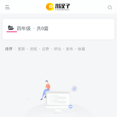
四年级
共0篇
排序
更新
浏览
点赞
评论
发布
收藏