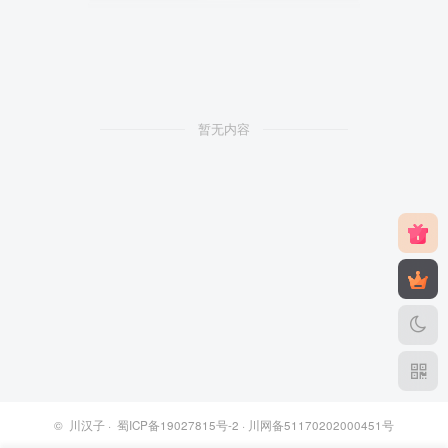
暂无内容
©
川汉子
·
蜀ICP备19027815号-2
· 川网备51170202000451号