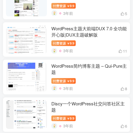
付费资源
9.9
￥
3年前
5
WordPress主题大前端DUX 7.0 全功能
开心版|DUX主题破解版
付费资源
9.9
￥
3年前
11
WordPress简约博客主题 – Qui-Pure主
题
付费资源
9.9
￥
3年前
8
Discy一个WordPress社交问答社区主
题
付费资源
9.9
￥
3年前
6