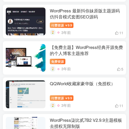
WordPress 最新抖你妹原版主题源码
仿抖音模式套图SEO源码
付费资源
9.9
￥
3年前
11
【免费主题】WordPress经典开源免费
的个人博客主题推荐
免费资源
3年前
5
QQWorld收藏家豪华版（免授权）
付费资源
9.9
￥
3年前
11
WordPress柒比贰7B2 V2.9.9主题模板
去授权无限制版