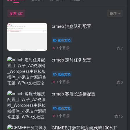
发布
排序
137
crmeb 消息队列配置
教程文档
1个月前
7
crmeb 定时任务配置
教程文档
1个月前
6
crmeb 客服长连接配置
教程文档
1个月前
15
CRMEB开源商城系统代码100%开