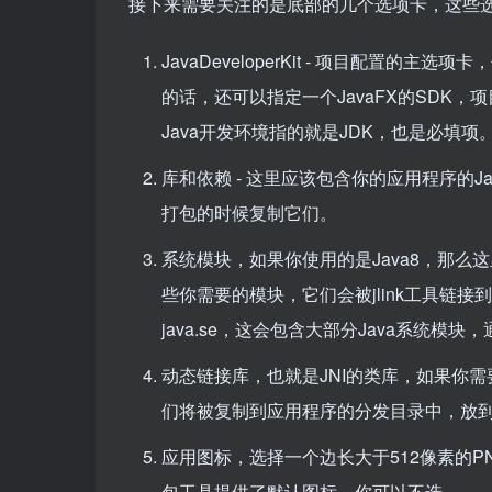
接下来需要关注的是底部的几个选项卡，这些
JavaDeveloperKit - 项目配置的主
的话，还可以指定一个JavaFX的SDK
Java开发环境指的就是JDK，也是必填项
库和依赖 - 这里应该包含你的应用程序的J
打包的时候复制它们。
系统模块，如果你使用的是Java8，那么
些你需要的模块，它们会被jlink工具链接到
java.se，这会包含大部分Java系统模块
动态链接库，也就是
JNI
的类库，如果你需要
们将被复制到应用程序的分发目录中，放
应用图标，选择一个边长大于512像素的
包工具提供了默认图标，你可以不选。