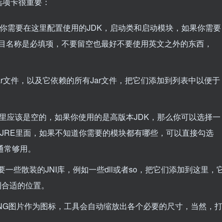
选项卡很重要：
选项卡，你需要在这里配置使用的
JDK
，启动类和启动模块，如果你需要
，项目名称是必填项，不要留空也最好不要使用英文之外的东西，
。
ar文件，以及它依赖的所有Jar文件，把它们添加到列表中以便于
这里应该是空的，如果你使用的是高版本JDK，那么你可以选择一
JRE
里面，如果不知道你需要的模块都有哪些，可以直接勾选
，通常够用。
一些散装的JNI库，例如一些dll或者so，把它们添加到这里，
到合适的位置。
PNG图片作为图标，工具会自动缩放出各个必要的尺寸，当然，