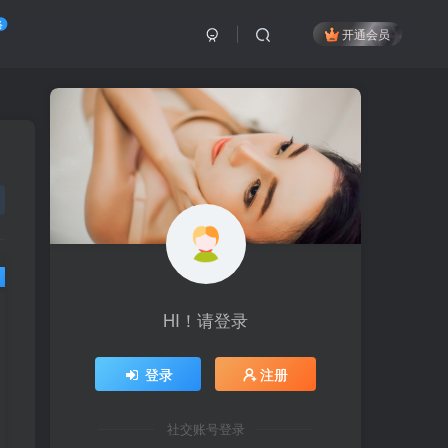
络
开通会员
HI！请登录
HI！请登录
登录
登录
注册
注册
社交账号登录
社交账号登录