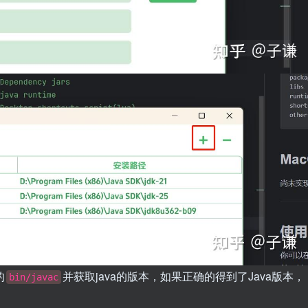
的
并获取java的版本，如果正确的得到了Java版本，
bin/javac