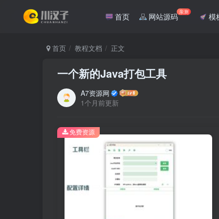
亲测
首页
网站源码
模
首页
教程文档
正文
一个新的Java打包工具
A7资源网
1个月前更新
免费资源