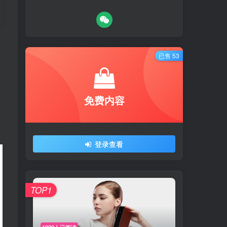
已售 53
已售 53
免费内容
免费内容
登录查看
登录查看
TOP1
TOP1
1933人已阅读
1933人已阅读