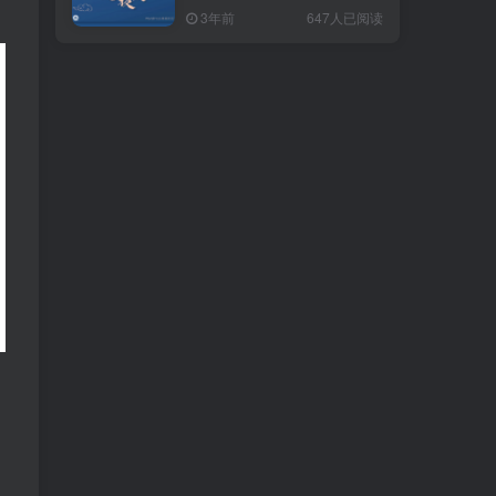
7.0
7.0
3年前
3年前
647人已阅读
647人已阅读