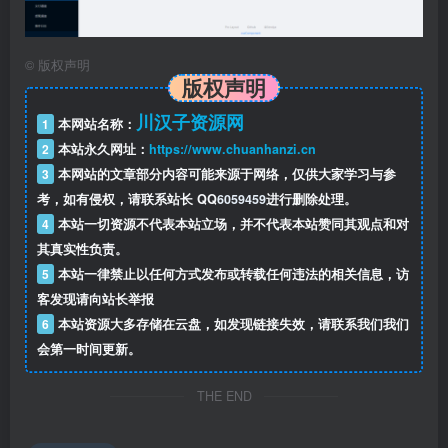
©
版权声明
版权声明
川汉子资源网
1
本网站名称：
2
本站永久网址：
https://www.chuanhanzi.cn
3
本网站的文章部分内容可能来源于网络，仅供大家学习与参
考，如有侵权，请联系站长 QQ
6059459
进行删除处理。
4
本站一切资源不代表本站立场，并不代表本站赞同其观点和对
其真实性负责。
5
本站一律禁止以任何方式发布或转载任何违法的相关信息，访
客发现请向站长举报
6
本站资源大多存储在云盘，如发现链接失效，请联系我们我们
会第一时间更新。
THE END