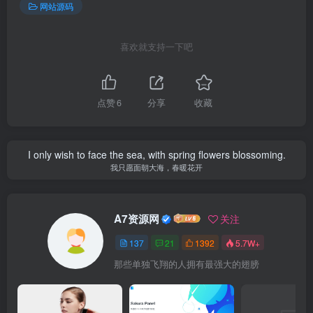
网站源码
喜欢就支持一下吧
点赞
6
分享
收藏
I only wish to face the sea, with spring flowers blossoming.
我只愿面朝大海，春暖花开
A7资源网
关注
137
21
1392
5.7W+
那些单独飞翔的人拥有最强大的翅膀