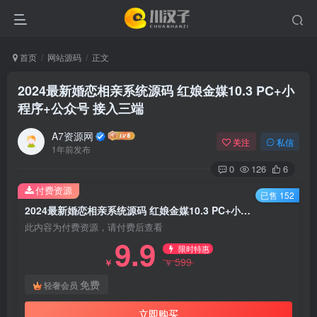
首页
网站源码
正文
2024最新婚恋相亲系统源码 红娘金媒10.3 PC+小
程序+公众号 接入三端
A7资源网
关注
私信
1年前发布
0
126
6
付费资源
已售 152
2024最新婚恋相亲系统源码 红娘金媒10.3 PC+小程序+公众号 接入三端
此内容为付费资源，请付费后查看
9.9
限时特惠
599
￥
￥
免费
轻奢会员
立即购买