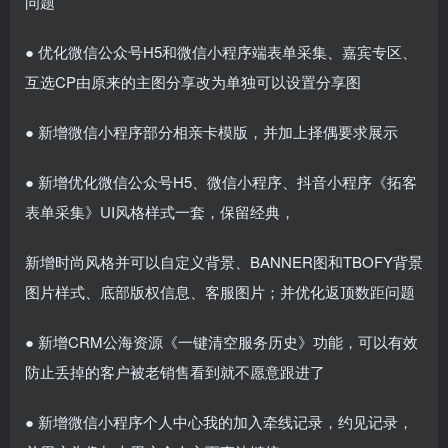
问题
● 优化微信公众号H5和微信小程序端表单采集、嘉宾专区、
互选CP由原来的主图分享改为单独可以设置分享图
● 新增微信小程序部分相亲卡模版，并加上择偶要求展示
● 新增优化微信公众号H5、微信小程序、抖音小程序《拓客
表单采集》UI风格样式一套，保留经典，
新增时尚风格并可以自定义背景、BANNER图和TBOFY背景
图片样式、底部版权信息、客服图片；并优化返顶数距问题
● 新增CRM公海资源《一键清空服务历史》功能，可以有效
防止丢掉的客户被老销售看到就不愿意跟进了
● 新增微信小程序个人中心我的加入牵线记录，约见记录，