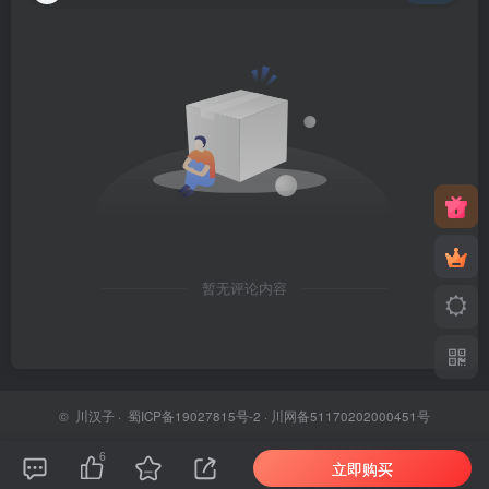
暂无评论内容
©
川汉子
·
蜀ICP备19027815号-2
· 川网备51170202000451号
6
立即购买