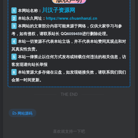
川汉子资源网
1
本网站名称：
2
本站永久网址：
https://www.chuanhanzi.cn
3
本网站的文章部分内容可能来源于网络，仅供大家学习与参
考，如有侵权，请联系站长 QQ
6059459
进行删除处理。
4
本站一切资源不代表本站立场，并不代表本站赞同其观点和对
其真实性负责。
5
本站一律禁止以任何方式发布或转载任何违法的相关信息，访
客发现请向站长举报
6
本站资源大多存储在云盘，如发现链接失效，请联系我们我们
会第一时间更新。
THE END
网站源码
喜欢就支持一下吧