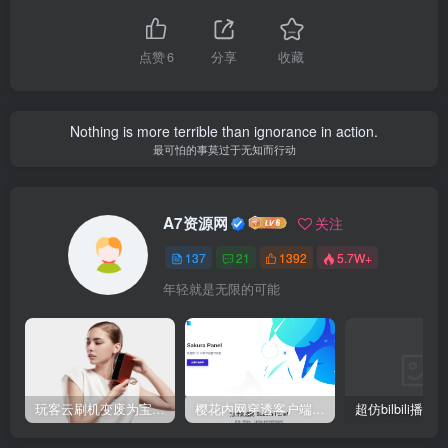
点赞
6
分享
收藏
Nothing is more terrible than ignorance in action.
最可怕的事莫过于无知而行动
A7资源网
关注
137
21
1392
5.7W+
年轻就是无限的可能
玩客云刷机变废为宝 刷Armbian系统/安装宝塔5.9/安装博客Typecho/网盘系统Cloudreve/免费内网穿透 详细教程
樱花内网穿透客户端网站源代码，2020 重制版