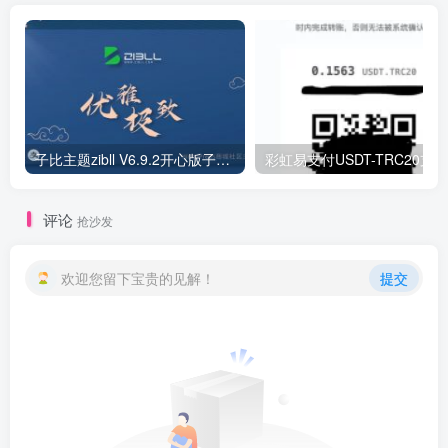
子比主题zibll V6.9.2开心版子比6.9.2破解版zibll6.9.2 7.0
评论
抢沙发
欢迎您留下宝贵的见解！
提交