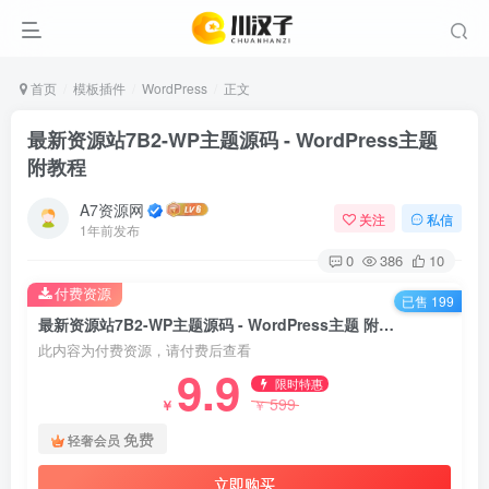
首页
模板插件
WordPress
正文
最新资源站7B2-WP主题源码 - WordPress主题
附教程
A7资源网
关注
私信
1年前发布
0
386
10
付费资源
已售 199
最新资源站7B2-WP主题源码 - WordPress主题 附教程
此内容为付费资源，请付费后查看
9.9
限时特惠
599
￥
￥
免费
轻奢会员
立即购买