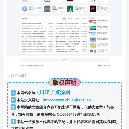
©
版权声明
版权声明
川汉子资源网
1
本网站名称：
2
本站永久网址：
https://www.chuanhanzi.cn
3
本网站的文章部分内容可能来源于网络，仅供大家学习与参
考，如有侵权，请联系站长 QQ
6059459
进行删除处理。
4
本站一切资源不代表本站立场，并不代表本站赞同其观点和对
其真实性负责。