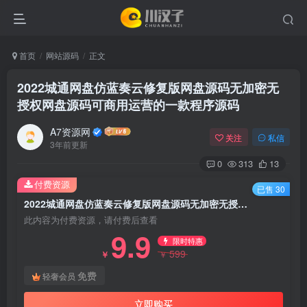
首页
网站源码
正文
2022城通网盘仿蓝奏云修复版网盘源码无加密无
授权网盘源码可商用运营的一款程序源码
A7资源网
关注
私信
3年前更新
0
313
13
付费资源
已售 30
2022城通网盘仿蓝奏云修复版网盘源码无加密无授权网盘源码可商用运营的一款程序源码
此内容为付费资源，请付费后查看
9.9
限时特惠
599
￥
￥
免费
轻奢会员
立即购买