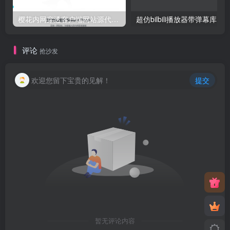
樱花内网穿透客户端网站源代码，2020 重制版
超仿bilbili播放器带弹幕库 最
评论
抢沙发
欢迎您留下宝贵的见解！
提交
暂无评论内容