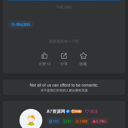
THE END
网站源码
喜欢就支持一下吧
点赞
13
分享
收藏
Not all of us can offord to be romantic.
并不是我们所有的人都会拥有浪漫
A7资源网
关注
137
21
1392
5.7W+