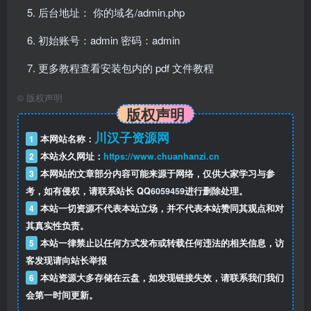
后台地址： 你的域名/admin.php
初始账号：admin 密码：admin
更多教程查看安装包内的 pdf 文件教程
©
版权声明
版权声明
川汉子资源网
1
本网站名称：
2
本站永久网址：
https://www.chuanhanzi.cn
3
本网站的文章部分内容可能来源于网络，仅供大家学习与参
考，如有侵权，请联系站长 QQ
6059459
进行删除处理。
4
本站一切资源不代表本站立场，并不代表本站赞同其观点和对
其真实性负责。
5
本站一律禁止以任何方式发布或转载任何违法的相关信息，访
客发现请向站长举报
6
本站资源大多存储在云盘，如发现链接失效，请联系我们我们
会第一时间更新。