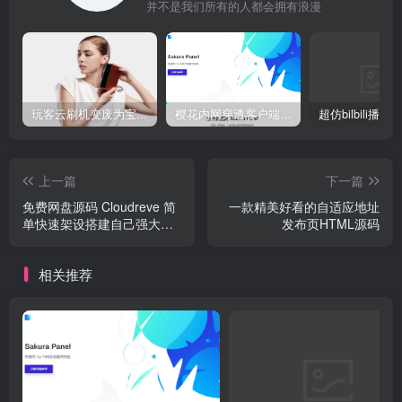
并不是我们所有的人都会拥有浪漫
玩客云刷机变废为宝 刷Armbian系统/安装宝塔5.9/安装博客Typecho/网盘系统Cloudreve/免费内网穿透 详细教程
樱花内网穿透客户端网站源代码，2020 重制版
上一篇
下一篇
免费网盘源码 Cloudreve 简
一款精美好看的自适应地址
单快速架设搭建自己强大的
发布页HTML源码
私人网盘 - 免费开源 Go /
PHP 网盘程序
相关推荐