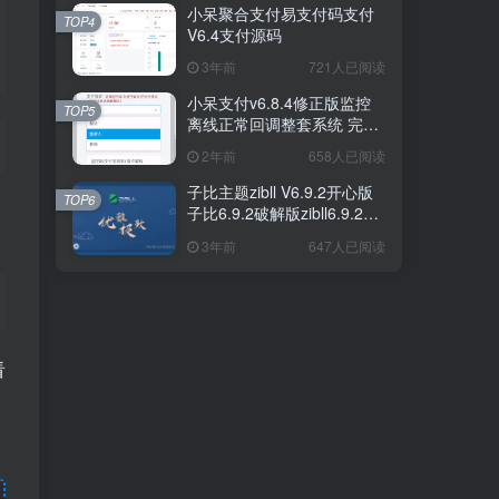
小呆聚合支付易支付码支付
小呆聚合支付易支付码支付
TOP4
TOP4
V6.4支付源码
V6.4支付源码
3年前
3年前
721人已阅读
721人已阅读
小呆支付v6.8.4修正版监控
小呆支付v6.8.4修正版监控
TOP5
TOP5
离线正常回调整套系统 完美
离线正常回调整套系统 完美
运营版
运营版
2年前
2年前
658人已阅读
658人已阅读
子比主题zibll V6.9.2开心版
子比主题zibll V6.9.2开心版
TOP6
TOP6
子比6.9.2破解版zibll6.9.2
子比6.9.2破解版zibll6.9.2
7.0
7.0
3年前
3年前
647人已阅读
647人已阅读
看