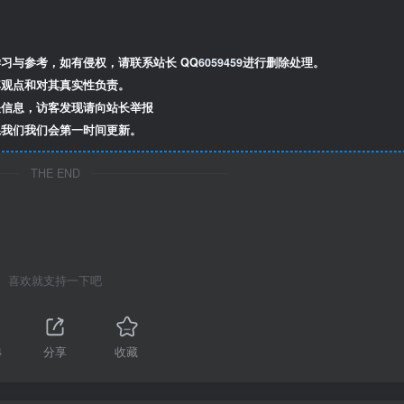
习与参考，如有侵权，请联系站长 QQ
6059459
进行删除处理。
观点和对其真实性负责。
信息，访客发现请向站长举报
我们我们会第一时间更新。
THE END
喜欢就支持一下吧
4
分享
收藏