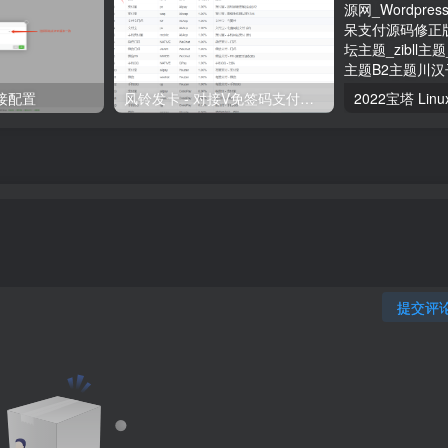
连接配置
风铃发卡 - 对接V免签码支付教程,使用易支付对接风铃发卡教程
提交评