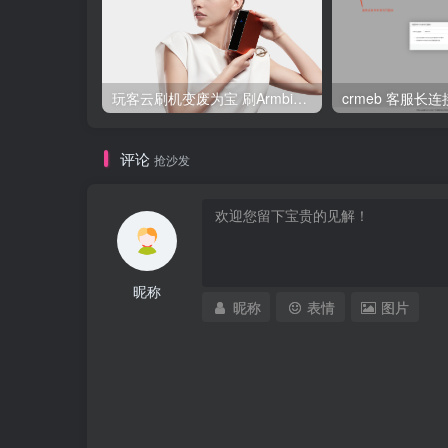
玩客云刷机变废为宝 刷Armbian系统/安装宝塔5.9/安装博客Typecho/网盘系统Cloudreve/免费内网穿透 详细教程
crmeb 客服长
评论
抢沙发
昵称
昵称
表情
图片