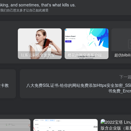
nking, and sometimes, that's what kills us.
是我们自己想太多才让自己如此难受
玩客云刷机变废为宝 刷Armbian系统/安装宝塔5.9/安装博客Typecho/网盘系统Cloudreve/免费内网穿透 详细教程
樱花内网穿透客户端网站源代码，2020 重制版
下一
发卡教
八大免费SSL证书-给你的网站免费添加Https安全加密_SS
书免费_Encr