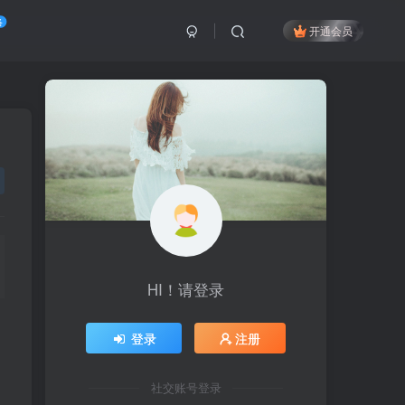
络
开通会员
HI！请登录
HI！请登录
登录
登录
注册
注册
社交账号登录
社交账号登录