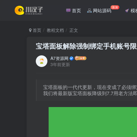
亲测
首页
网站源码
模
首页
教程文档
正文
宝塔面板解除强制绑定手机账号限
A7资源网
3年前更新
宝塔面板的一代代更新，现在变成了必须绑
我们将最新版宝塔面板降级到7.7用老方法