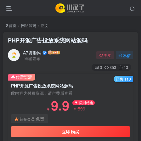
首页
网站源码
正文
PHP开源广告投放系统网站源码
A7资源网
关注
私信
1年前发布
0
353
13
付费资源
已售 110
PHP开源广告投放系统网站源码
此内容为付费资源，请付费后查看
9.9
限时特惠
599
￥
￥
免费
轻奢会员
立即购买