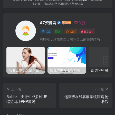
有时候，只能靠自己书写自己的美好结局
A7资源网
关注
137
21
1392
5.7W+
有时候，只能靠自己书写自己的美好结局
玩客云刷机变废为宝 刷Armbian系统/安装宝塔5.9/安装博客Typecho/网盘系统Cloudreve/免费内网穿透 详细教程
樱花内网穿透客户端网站源代码，2020 重制版
上一篇
下一篇
BeLink - 支持生成多种URL
运营级在线客服系统源码 附
缩短网址PHP源码
教程