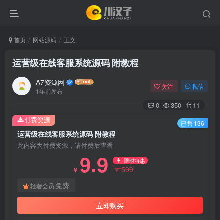
首页
网站源码
正文
运营级在线客服系统源码 附教程
A7资源网
关注
私信
1年前发布
0
350
11
付费资源
已售 136
运营级在线客服系统源码 附教程
此内容为付费资源，请付费后查看
9.9
限时特惠
599
￥
￥
免费
轻奢会员
立即购买