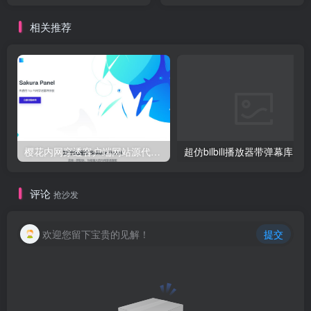
相关推荐
樱花内网穿透客户端网站源代码，2020 重制版
超仿bilbili播放器带弹幕库 最
评论
抢沙发
欢迎您留下宝贵的见解！
提交