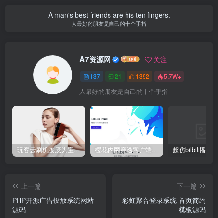
A man's best friends are his ten fingers.
人最好的朋友是自己的十个手指
A7资源网
关注
137
21
1392
5.7W+
人最好的朋友是自己的十个手指
玩客云刷机变废为宝 刷Armbian系统/安装宝塔5.9/安装博客Typecho/网盘系统Cloudreve/免费内网穿透 详细教程
樱花内网穿透客户端网站源代码，2020 重制版
上一篇
下一篇
PHP开源广告投放系统网站
彩虹聚合登录系统 首页简约
源码
模板源码