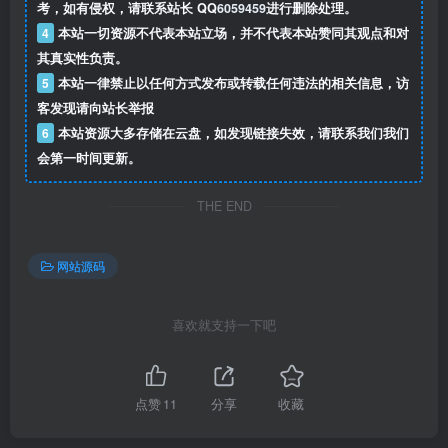
考，如有侵权，请联系站长 QQ
6059459
进行删除处理。
4
本站一切资源不代表本站立场，并不代表本站赞同其观点和对
其真实性负责。
5
本站一律禁止以任何方式发布或转载任何违法的相关信息，访
客发现请向站长举报
6
本站资源大多存储在云盘，如发现链接失效，请联系我们我们
会第一时间更新。
THE END
网站源码
喜欢就支持一下吧
点赞
11
分享
收藏