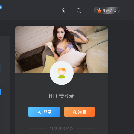
络
开通会员
HI！请登录
HI！请登录
登录
登录
注册
注册
社交账号登录
社交账号登录