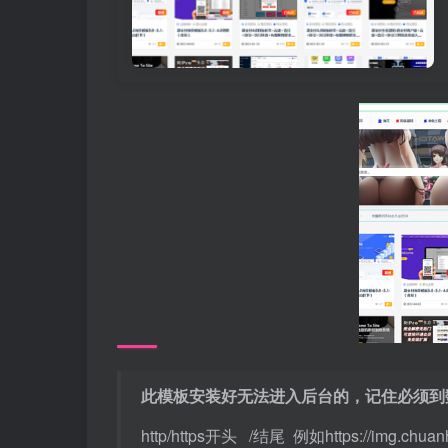
此模板安装好无法进入后台的，记住必须到数据
http/https开头 /结尾 例如https://img.chuanh