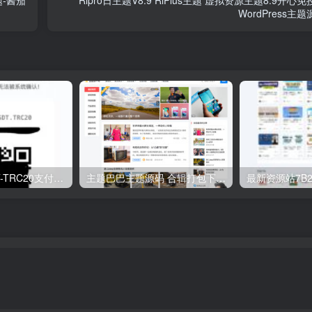
题-酱茄
Ripro日主题V8.9 RiPlus主题 虚拟资源主题8.9开心
WordPress主
彩虹易支付USDT-TRC20支付收款插件
主题巴巴主题源码 合辑打包下载+主题巴巴SEO插件 | WordPress主题模版