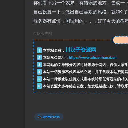
你们看下另一个效果，有错误的地方，去改一
自己设置一下，做出自己喜欢的风格，就OK 
服务器有点慢，测试用的，，，好了今天的教
©
版权声明
川汉子资源网
1
本网站名称：
2
本站永久网址：
https://www.chuanhanzi.cn
3
本网站的文章部分内容可能来源于网络，仅供大家学
4
本站一切资源不代表本站立场，并不代表本站赞同其
5
本站一律禁止以任何方式发布或转载任何违法的相关
6
本站资源大多存储在云盘，如发现链接失效，请联系
WordPress