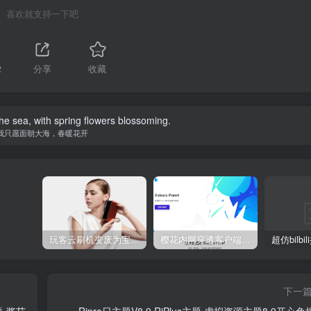
喜欢就支持一下吧
2
分享
收藏
the sea, with spring flowers blossoming.
我只愿面朝大海，春暖花开
玩客云刷机变废为宝 刷Armbian系统/安装宝塔5.9/安装博客Typecho/网盘系统Cloudreve/免费内网穿透 详细教程
樱花内网穿透客户端网站源代码，2020 重制版
下一