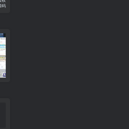
免授权
题源码
最新资源站7B2-WP主题源码 - WordPress主题 附教程
2023最新Zibll子比主题V7.1版本源码 开心版 | WordPress主题 亲测可用