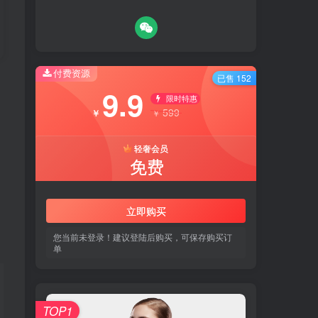
付费资源
付费资源
已售 152
已售 152
9.9
9.9
限时特惠
限时特惠
599
599
￥
￥
￥
￥
轻奢会员
轻奢会员
免费
免费
立即购买
立即购买
您当前未登录！建议登陆后购买，可保存购买订
您当前未登录！建议登陆后购买，可保存购买订
单
单
TOP1
TOP1