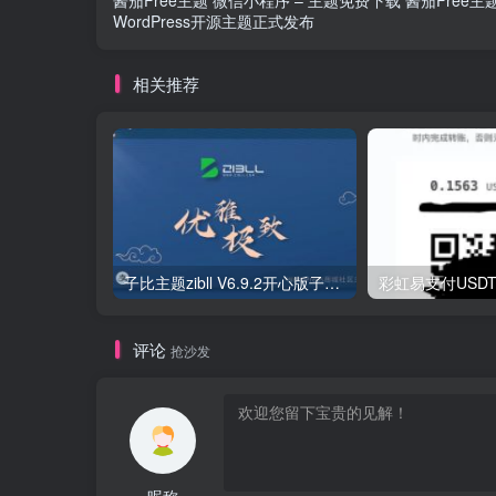
酱茄Free主题 微信小程序 – 主题免费下载 酱茄Free主
WordPress开源主题正式发布
相关推荐
子比主题zibll V6.9.2开心版子比6.9.2破解版zibll6.9.2 7.0
评论
抢沙发
昵称