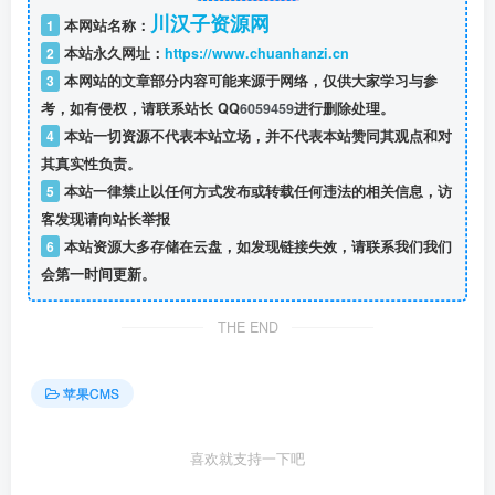
川汉子资源网
1
本网站名称：
2
本站永久网址：
https://www.chuanhanzi.cn
3
本网站的文章部分内容可能来源于网络，仅供大家学习与参
考，如有侵权，请联系站长 QQ
6059459
进行删除处理。
4
本站一切资源不代表本站立场，并不代表本站赞同其观点和对
其真实性负责。
5
本站一律禁止以任何方式发布或转载任何违法的相关信息，访
客发现请向站长举报
6
本站资源大多存储在云盘，如发现链接失效，请联系我们我们
会第一时间更新。
THE END
苹果CMS
喜欢就支持一下吧