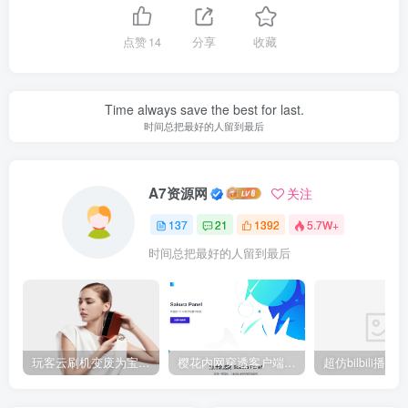
点赞
14
分享
收藏
Time always save the best for last.
时间总把最好的人留到最后
A7资源网
关注
137
21
1392
5.7W+
时间总把最好的人留到最后
玩客云刷机变废为宝 刷Armbian系统/安装宝塔5.9/安装博客Typecho/网盘系统Cloudreve/免费内网穿透 详细教程
樱花内网穿透客户端网站源代码，2020 重制版