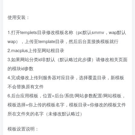
使用安装：
1.打开templets目录修改模板名称（pc默认smmv，wap默认
wap），上传至template目录，然后后台直接换模板就行
2.macplus上传至网站根目录
3.如果网站分类id非默认（默认略过此步骤）请修改相关页面
的模块id参数
4.完成修改上传到服务器对应目录，选择覆盖目录，新模板
不会替换原有文件
6.后台应用模板，位置=后台/系统/网站参数配置/网站模板，
模板选择=你上传的模板名字，模板目录=你修改的模板文件
所在文件夹的名字（未修改默认略过）
模板设置说明：