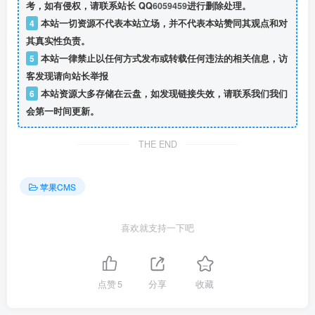
考，如有侵权，请联系站长 QQ
6059459
进行删除处理。
4
本站一切资源不代表本站立场，并不代表本站赞同其观点和对
其真实性负责。
5
本站一律禁止以任何方式发布或转载任何违法的相关信息，访
客发现请向站长举报
6
本站资源大多存储在云盘，如发现链接失效，请联系我们我们
会第一时间更新。
THE END
苹果CMS
喜欢就支持一下吧
点赞
5
分享
收藏