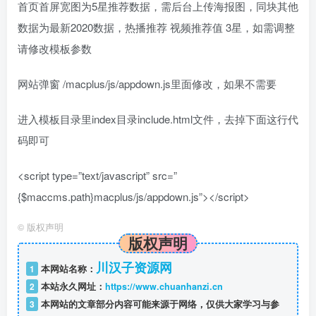
首页首屏宽图为5星推荐数据，需后台上传海报图，同块其他
数据为最新2020数据，热播推荐 视频推荐值 3星，如需调整
请修改模板参数
网站弹窗 /macplus/js/appdown.js里面修改，如果不需要
进入模板目录里index目录include.html文件，去掉下面这行代
码即可
<script type=”text/javascript” src=”
{$maccms.path}macplus/js/appdown.js”></script>
©
版权声明
版权声明
川汉子资源网
1
本网站名称：
2
本站永久网址：
https://www.chuanhanzi.cn
3
本网站的文章部分内容可能来源于网络，仅供大家学习与参