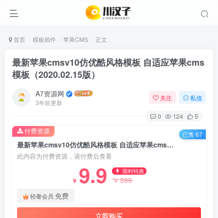
首页
模板插件
苹果CMS
正文
最新苹果cmsv10仿优酷风格模板 自适应苹果cms
模板（2020.02.15版）
A7资源网
关注
私信
3年前更新
0
124
5
付费资源
已售 67
最新苹果cmsv10仿优酷风格模板 自适应苹果cms模板（2020.02.15版）
此内容为付费资源，请付费后查看
9.9
限时特惠
599
￥
￥
免费
轻奢会员
立即购买