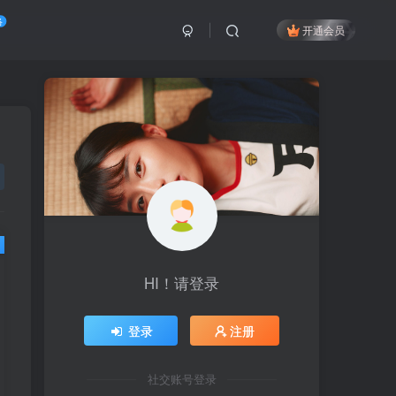
络
开通会员
HI！请登录
HI！请登录
登录
登录
注册
注册
社交账号登录
社交账号登录