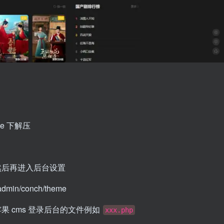
te 下解压
然后再进入后台设置
n/conch/theme
果 cms 登录后台的文件例如
xxx.php