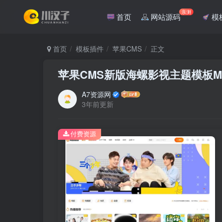
亲测
首页
网站源码
模
首页
模板插件
苹果CMS
正文
苹果CMS新版海螺影视主题模板M
A7资源网
3年前更新
付费资源