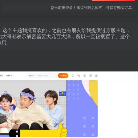
您当前未登录！建议登陆后购买，可保存购买订单
1版本，这个主题我挺喜欢的，之前也有朋友给我提供过原版主题，
密的大哥都表示解密需要大几百大洋，所以一直被搁置了。这个
能用。