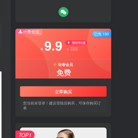
付费资源
付费资源
已售 190
已售 190
9.9
9.9
限时特惠
限时特惠
599
599
￥
￥
￥
￥
轻奢会员
轻奢会员
免费
免费
立即购买
立即购买
您当前未登录！建议登陆后购买，可保存购买订
您当前未登录！建议登陆后购买，可保存购买订
单
单
TOP1
TOP1