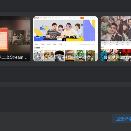
短视多功能主题第二套Streamlab | 苹果CMS | 首发
苹果CMS新版海螺影视主题模板M3.1版多功能后台自适应去授权完全解密
提交评