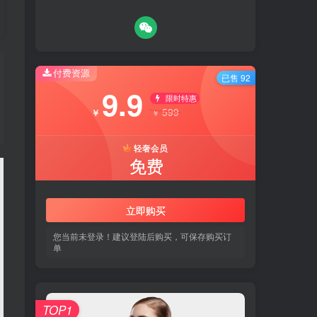
付费资源
付费资源
已售 92
已售 92
9.9
9.9
限时特惠
限时特惠
599
599
￥
￥
￥
￥
轻奢会员
轻奢会员
免费
免费
立即购买
立即购买
您当前未登录！建议登陆后购买，可保存购买订
您当前未登录！建议登陆后购买，可保存购买订
单
单
TOP1
TOP1