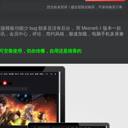
您当前未登录！建议登陆后购买，可保存购买订单
模板功能少 bug 较多且没有后台， 而 Mxone5.1 版本一款
资讯，会员中心，评论，简约风格，极速加载，电脑手机多屏兼
可安装使用，切勿传播，自用还是很香的