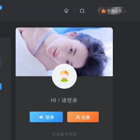
络
开通会员
HI！请登录
HI！请登录
登录
登录
注册
注册
社交账号登录
社交账号登录