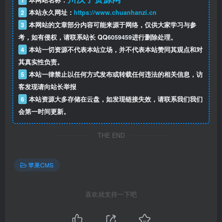
1
本网站名称：
2
本站永久网址：
https://www.chuanhanzi.cn
3
本网站的文章部分内容可能来源于网络，仅供大家学习与参
考，如有侵权，请联系站长 QQ
6059459
进行删除处理。
4
本站一切资源不代表本站立场，并不代表本站赞同其观点和对
其真实性负责。
5
本站一律禁止以任何方式发布或转载任何违法的相关信息，访
客发现请向站长举报
6
本站资源大多存储在云盘，如发现链接失效，请联系我们我们
会第一时间更新。
THE END
苹果CMS
喜欢就支持一下吧