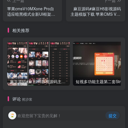
上一篇
下一篇
苹果cmsV10MXone Pro自
麻豆源码#麻豆H5影视源码
适应暗黑模式全新UI框架模
主题模版下载 苹果CMS V10
板
版
相关推荐
麻豆源码#麻豆H5影视源码主题模版下载 苹果CMS V10版
评论
抢沙发
欢迎您留下宝贵的见解！
提交