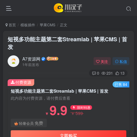
首页
模板插件
苹果CMS
正文
短视多功能主题第二套Streamlab | 苹果CMS | 首
发
A7资源网
关注
私信
1年前发布
0
231
13
付费资源
已售 84
短视多功能主题第二套Streamlab | 苹果CMS | 首发
此内容为付费资源，请付费后查看
9.9
限时特惠
599
￥
￥
免费
轻奢会员
立即购买